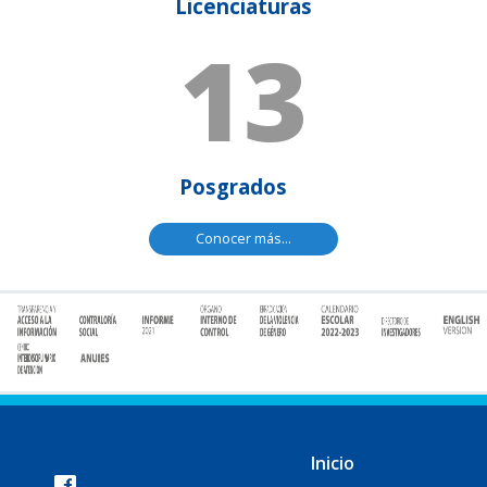
Licenciaturas
13
Posgrados
Conocer más...
Inicio